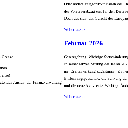
Oder anders ausgedrückt: Fallen der E
der Vorsteuerabzug erst für den Besteue
Doch das sieht das Gericht der Europäi
Weiterlesen »
Februar 2026
R-Grenze
Gesetzgebung: Wichtige Steueränderun
In seiner letzten Sitzung des Jahres 20
einen
mit Breitenwirkung zugestimmt. Zu ne
renze)
Entfernungspauschale, die Senkung der
autenden Ansicht der Finanzverwaltung
und die neue Aktivrente. Wichtige Änd
Weiterlesen »