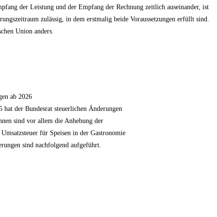
mpfang der Leistung und der Empfang der Rechnung zeitlich auseinander, ist
rungszeitraum zulässig, in dem erstmalig beide Voraussetzungen erfüllt sind.
schen Union anders.
gen ab 2026
25 hat der Bundesrat steuerlichen Änderungen
nnen sind vor allem die Anhebung der
 Umsatzsteuer für Speisen in der Gastronomie
erungen sind nachfolgend aufgeführt.