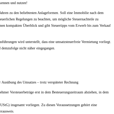
 kennen und nutzen!
 Jahren zu den beliebtesten Anlageformen. Soll eine Immobilie nach dem
steuerlichen Regelungen zu beachten, um mögliche Steuernachteile zu
inen kompakten Überblick und gibt Steuertipps vom Erwerb bis zum Verkauf
ührungen wird unterstellt, dass eine umsatzsteuerfreie Vermietung vorliegt.
 demzufolge nicht näher eingegangen.
er Ausübung des Umsatzes – trotz verspäteter Rechnung
hmer Vorsteuerbeträge erst in dem Besteuerungszeitraum abziehen, in dem
(UStG) insgesamt vorliegen. Zu diesen Voraussetzungen gehört eine
rausweis.