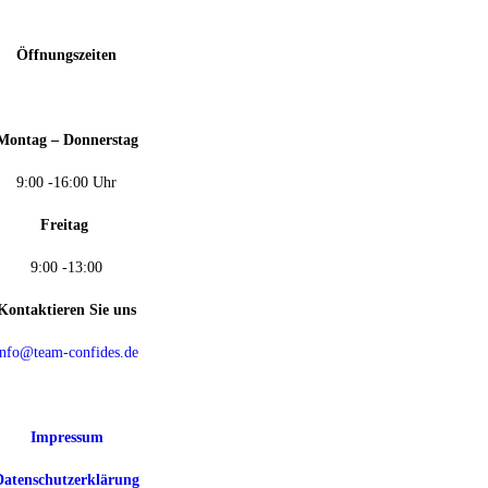
Öffnungszeiten
Montag – Donnerstag
9:00 -16:00 Uhr
Freitag
9:00 -13:00
Kontaktieren Sie uns
info@team-confides.de
Impressum
Datenschutzerklärung