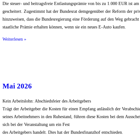
Die steuer- und beitragsfreie Entlastungsprämie von bis zu 1.000 EUR ist a
gescheitert. Zugestimmt hat der Bundesrat demgegenüber der Reform der priv
hinzuweisen, dass die Bundesregierung eine Förderung auf den Weg gebracht 
staatliche Prämie erhalten können, wenn sie ein neues E-Auto kaufen.
Weiterlesen »
Mai 2026
Kein Arbeitslohn: Abschiedsfeier des Arbeitgebers
Trägt der Arbeitgeber die Kosten für einen Empfang anlässlich der Verabsch
seines Arbeitnehmers in den Ruhestand, führen diese Kosten bei dem Aussche
sich bei der Veranstaltung um ein Fest
des Arbeitgebers handelt. Dies hat der Bundesfinanzhof entschieden.