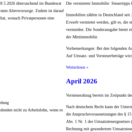
m 8.5.2026 überraschend im Bundesrat
Die vermietete Immobilie: Steuertipps
aten Altersvorsorge. Zudem ist darauf
Immobilien zählen in Deutschland seit
hat, wonach Privatpersonen eine
Erwerb vermietet werden, gilt es, die 
vermeiden. Die Sonderausgabe bietet e
der Mietimmobilie.
Vorbemerkungen: Bei den folgenden Ausf
Auf Umsatz- und Vorsteuerbeträge wird
Weiterlesen »
April 2026
Vorsteuerabzug bereits im Zeitpunkt d
iedung
Nach deutschem Recht kann der Unterne
idenden nicht zu Arbeitslohn, wenn es
die Anspruchsvoraussetzungen des § 15
Abs. 1 Nr. 1 des Umsatzsteuergesetzes 
Rechnung mit gesondertem Umsatzsteue