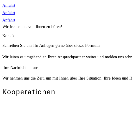
Anfahrt
Anfahrt
Anfahrt
Wir freuen uns von Ihnen zu hören!
Kontakt
Schreiben Sie uns Ihr Anliegen gerne über dieses Formular.
Wir leiten es umgehend an Ihren Ansprechpartner weiter und melden uns sch
Ihre Nachricht an uns
Wir nehmen uns die Zeit, um mit Ihnen über Ihre Situation, Ihre Ideen und I
Kooperationen