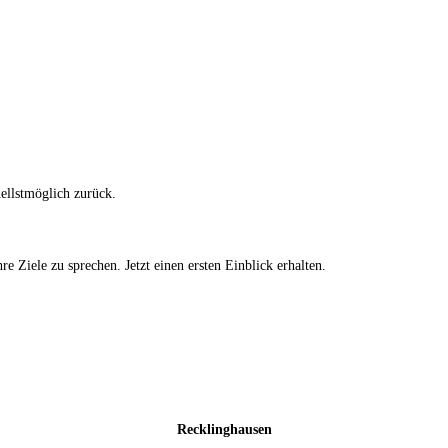
nellstmöglich zurück.
hre Ziele zu sprechen.
Jetzt einen ersten Einblick erhalten.
Recklinghausen