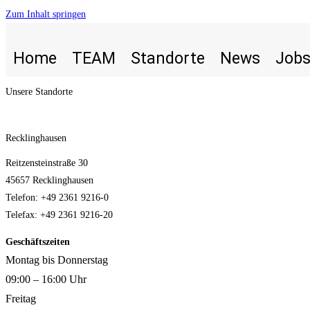
Zum Inhalt springen
Home
TEAM
Standorte
News
Job
Unsere Standorte
Recklinghausen
Reitzensteinstraße 30
45657 Recklinghausen
Telefon: +49 2361 9216-0
Telefax: +49 2361 9216-20
Geschäftszeiten
Montag bis Donnerstag
09:00 – 16:00 Uhr
Freitag